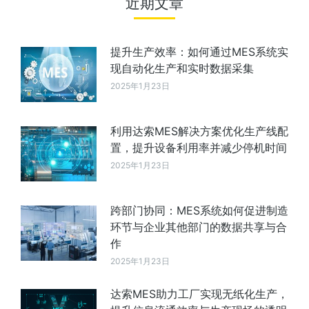
近期文章
提升生产效率：如何通过MES系统实
现自动化生产和实时数据采集
2025年1月23日
利用达索MES解决方案优化生产线配
置，提升设备利用率并减少停机时间
2025年1月23日
跨部门协同：MES系统如何促进制造
环节与企业其他部门的数据共享与合
作
2025年1月23日
达索MES助力工厂实现无纸化生产，