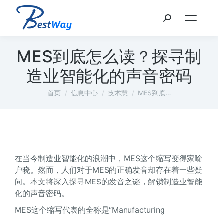
MES到底怎么读？探寻制
造业智能化的声音密码
您在这里：
首页
信息中心
技术慧
MES到底…
在当今制造业智能化的浪潮中，MES这个缩写变得家喻
户晓。然而，人们对于MES的正确发音却存在着一些疑
问。本文将深入探寻MES的发音之谜，解锁制造业智能
化的声音密码。
MES这个缩写代表的全称是“Manufacturing