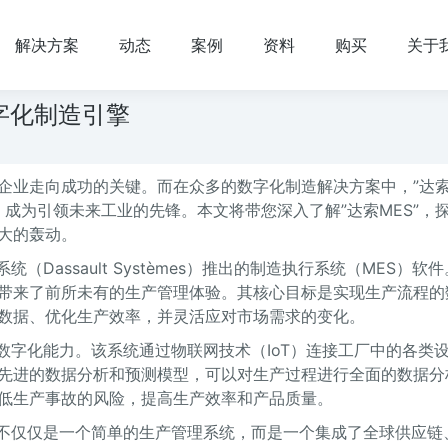
解决方案
动态
案例
资料
购买
关于
字化制造引擎
业走向成功的关键。而在众多的数字化制造解决方案中，”达索M
新力，成为引领未来工业的先锋。本文将带您深入了解”达索MES”，
大的轰动。
（Dassault Systèmes）推出的制造执行系统（MES）软
带来了前所未有的生产管理体验。其核心目标是实现生产流程的
数据、优化生产效率，并灵活应对市场需求的变化。
的数字化能力。该系统通过物联网技术（IoT）连接工厂中的各类
先进的数据分析和预测模型，可以对生产过程进行全面的数据分
低生产事故的风险，提高生产效率和产品质量。
它不仅仅是一个简单的生产管理系统，而是一个集成了全球供应链