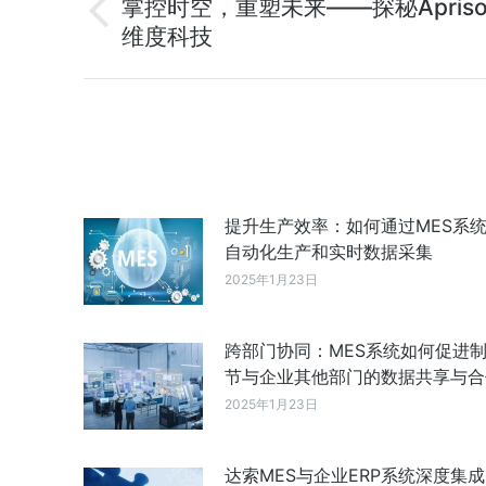
掌控时空，重塑未来——探秘Apris
维度科技
提升生产效率：如何通过MES系
自动化生产和实时数据采集
2025年1月23日
跨部门协同：MES系统如何促进
节与企业其他部门的数据共享与合
2025年1月23日
达索MES与企业ERP系统深度集