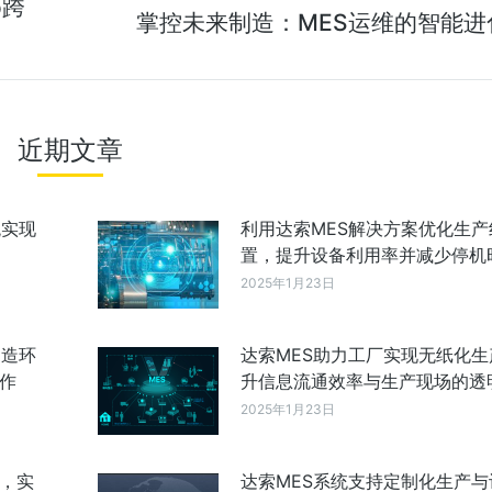
o跨
掌控未来制造：MES运维的智能进
近期文章
统实现
利用达索MES解决方案优化生产
置，提升设备利用率并减少停机
2025年1月23日
制造环
达索MES助力工厂实现无纸化生
作
升信息流通效率与生产现场的透
2025年1月23日
成，实
达索MES系统支持定制化生产与