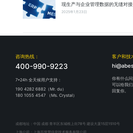
现生产与企业管理数据的无缝对接
2025年1月23日
咨询热线：
客户和技
400-990-9223
hi@abes
你有什么问
7*24h 全天候用户支持：
可以给我们
190 4282 6882（Mr. du）
回复你。
180 1055 4547 （Ms. Crystal）
成都地址：中国 成都 青羊区东城根上街78号 建设大厦15层1510号
上海公司：上海百世慧信息技术服务有限公司