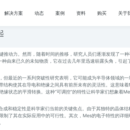
解决方案
动态
案例
资料
购买
关于
起
键推动力。然而，随着时间的推移，研究人员们逐渐发现了一种
）是一种由来已久的未知物质，它在过去几年里迅速崭露头角，引起
质，但最近的一系列突破性研究表明，它可能成为半导体领域的一
带结构使其在导电和绝缘之间具有前所未有的灵活性。这意味着M
缘状态的平滑转换。这种“可调控”的特性让科学家们想象着Me
的合成和稳定性是科学家们当前的关键焦点。由于其独特的晶体结
限制了其在实际应用中的可行性。其次，Mes的电子特性的详细
。