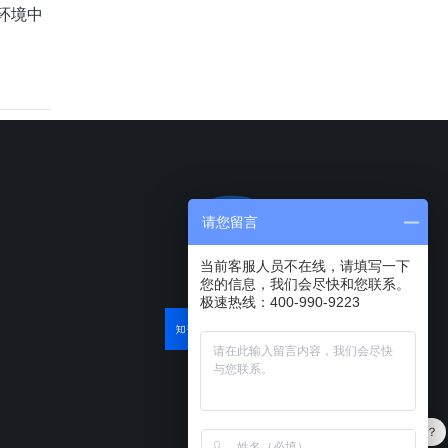
环境中
请您留言
当前客服人员不在线，请填写一下
您的信息，我们会尽快和您联系。
极速热线：400-990-9223
软件有折扣吗？