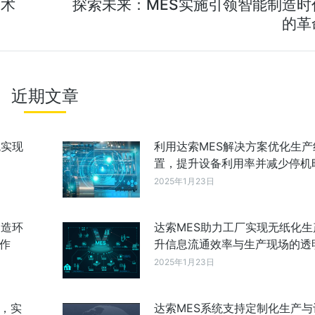
技术
探索未来：MES实施引领智能制造时
的革
近期文章
统实现
利用达索MES解决方案优化生产
置，提升设备利用率并减少停机
2025年1月23日
制造环
达索MES助力工厂实现无纸化生
作
升信息流通效率与生产现场的透
2025年1月23日
成，实
达索MES系统支持定制化生产与