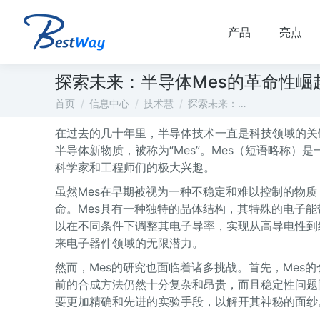
产品
亮点
探索未来：半导体Mes的革命性崛
您在这里：
首页
信息中心
技术慧
探索未来：…
在过去的几十年里，半导体技术一直是科技领域的关
半导体新物质，被称为“Mes”。Mes（短语略称
科学家和工程师们的极大兴趣。
虽然Mes在早期被视为一种不稳定和难以控制的物
命。Mes具有一种独特的晶体结构，其特殊的电子能
以在不同条件下调整其电子导率，实现从高导电性到绝
来电子器件领域的无限潜力。
然而，Mes的研究也面临着诸多挑战。首先，Mes
前的合成方法仍然十分复杂和昂贵，而且稳定性问题
要更加精确和先进的实验手段，以解开其神秘的面纱