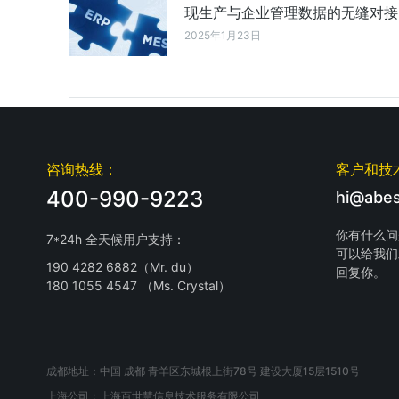
现生产与企业管理数据的无缝对接
2025年1月23日
咨询热线：
客户和技
400-990-9223
hi@abes
你有什么问
7*24h 全天候用户支持：
可以给我们
190 4282 6882（Mr. du）
回复你。
180 1055 4547 （Ms. Crystal）
成都地址：中国 成都 青羊区东城根上街78号 建设大厦15层1510号
上海公司：上海百世慧信息技术服务有限公司