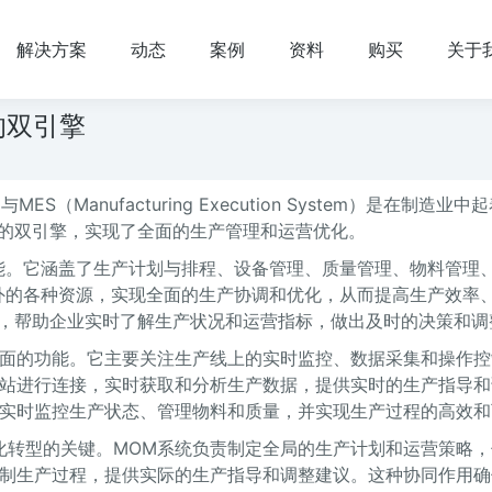
解决方案
动态
案例
资料
购买
关于
的双引擎
ent）与MES（Manufacturing Execution System）是在制造业
的双引擎，实现了全面的生产管理和运营优化。
能。它涵盖了生产计划与排程、设备管理、质量管理、物料管理
外的各种资源，实现全面的生产协调和优化，从而提高生产效率
，帮助企业实时了解生产状况和运营指标，做出及时的决策和调
方面的功能。它主要关注生产线上的实时监控、数据采集和操作控
作站进行连接，实时获取和分析生产数据，提供实时的生产指导和
、实时监控生产状态、管理物料和质量，并实现生产过程的高效和
字化转型的关键。MOM系统负责制定全局的生产计划和运营策略
控制生产过程，提供实际的生产指导和调整建议。这种协同作用确