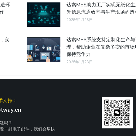
制造环
达索MES助力工厂实现无纸化生
作
升信息流通效率与生产现场的透
2025年1月23日
成，实
达索MES系统支持定制化生产与
理，帮助企业在复杂多变的市场
保持竞争力
2025年1月23日
术支持：
tway.cn
题吗？
发一封电子邮件，我们会尽快