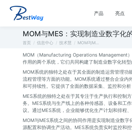
产品
亮点
MOM与MES：实现制造业数字化
您在这里：
首页
信息中心
技术慧
MOM与M…
MOM（Manufacturing Operations Managem
作用的两个系统，它们共同构建了制造业数字化转型
MOM系统的独特之处在于其全面的制造运营管理功
流程管理等方面的功能。MOM系统通过整合企业内
和可持续性。它提供了全面的数据采集、监控和分析
MES系统的独特之处在于其专注于生产执行和控制
务。MES系统与生产线上的各种传感器、设备和工
议。通过MES系统，企业能够优化生产计划和排程
MOM与MES系统之间的协同作用是实现制造业数
源配置和协调生产活动。MES系统负责实时监控和