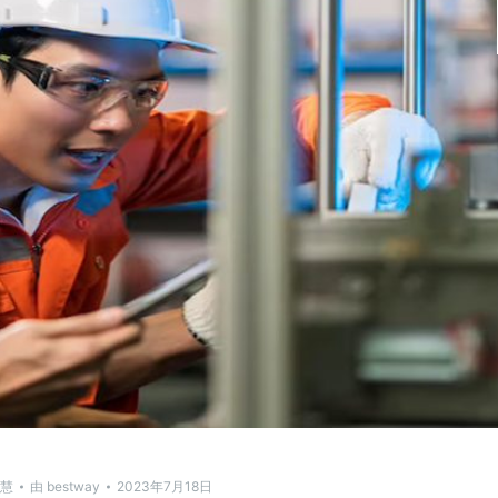
慧
由
bestway
2023年7月18日