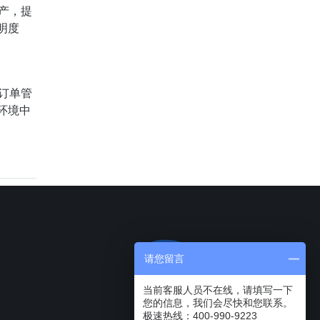
产，提
明度
订单管
环境中
请您留言
当前客服人员不在线，请填写一下
您的信息，我们会尽快和您联系。
极速热线：400-990-9223