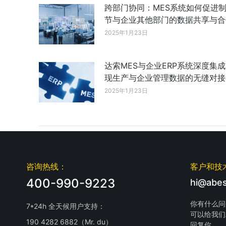
跨部门协同：MES系统如何促进
节与企业其他部门的数据共享与合
2025年1月23日
达索MES与企业ERP系统深度集
现生产与企业管理数据的无缝对接
2025年1月23日
咨询热线：
客户和技
400-990-9223
hi@abes
你有什么问
7*24h 全天候用户支持：
可以给我们
190 4282 6882（Mr. du）
回复你。