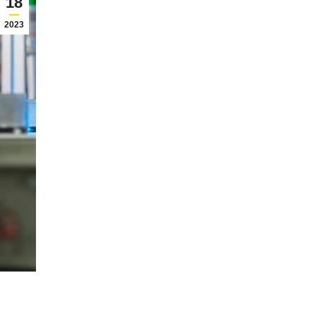
18
2023