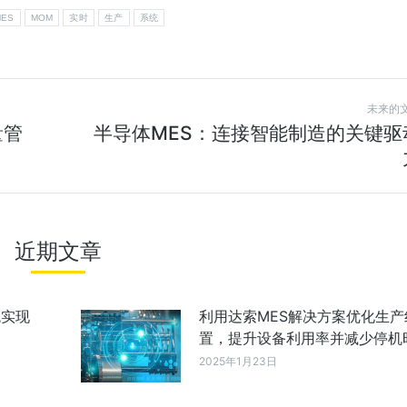
MES
MOM
实时
生产
系统
未来的
量管
半导体MES：连接智能制造的关键驱
近期文章
统实现
利用达索MES解决方案优化生产
置，提升设备利用率并减少停机
2025年1月23日