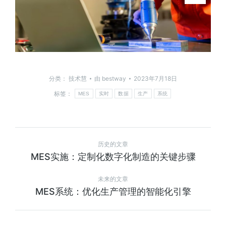
分类：
技术慧
由
bestway
2023年7月18日
标签：
MES
实时
数据
生产
系统
历史的文章
MES实施：定制化数字化制造的关键步骤
未来的文章
MES系统：优化生产管理的智能化引擎