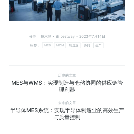
分类：
技术慧
由
bestway
2023年7月14日
标签：
MES
MOM
制造业
协同
生产
历史的文章
MES与WMS：实现制造与仓储协同的供应链管
理利器
未来的文章
半导体MES系统：实现半导体制造业的高效生产
与质量控制