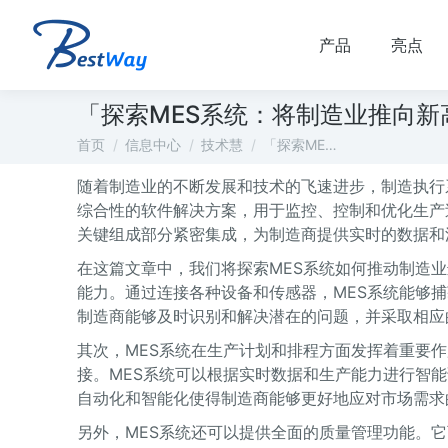
产品
亮点
「探索MES系统：将制造业推向新
您在这里：
首页
信息中心
技术慧
「探索ME…
随着制造业的不断发展和技术的飞速进步，制造执行
综合性的软件解决方案，用于监控、控制和优化生产
关键组成部分紧密集成，为制造商提供实时的数据和
在这篇文章中，我们将探索MES系统如何推动制造
能力。通过连接各种设备和传感器，MES系统能够
制造商能够及时识别和解决潜在的问题，并采取相应
其次，MES系统在生产计划和排程方面发挥着重要作
接。MES系统可以根据实时数据和生产能力进行智
自动化和智能化使得制造商能够更好地应对市场需求
另外，MES系统还可以提供全面的质量管理功能。