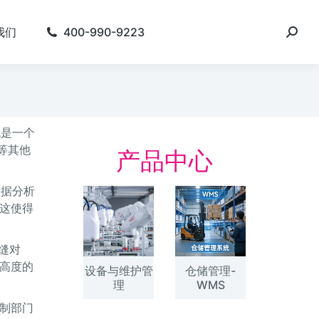
我们
400-990-9223
统是一个
等其他
产品中心
数据分析
这使得
缝对
高度的
设备与维护管
仓储管理-
理
WMS
制部门