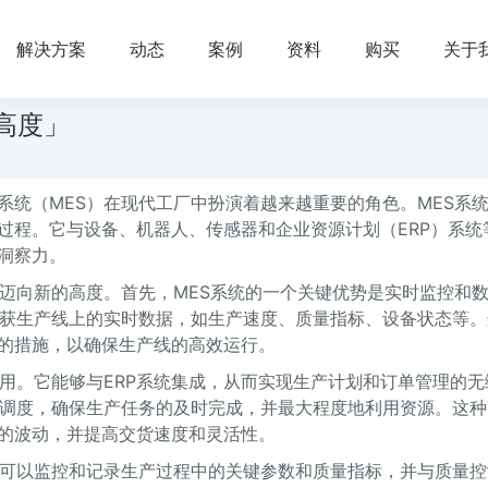
解决方案
动态
案例
资料
购买
关于
高度」
系统（MES）在现代工厂中扮演着越来越重要的角色。MES系
过程。它与设备、机器人、传感器和企业资源计划（ERP）系统
洞察力。
业迈向新的高度。首先，MES系统的一个关键优势是实时监控和
捕获生产线上的实时数据，如生产速度、质量指标、设备状态等。
的措施，以确保生产线的高效运行。
用。它能够与ERP系统集成，从而实现生产计划和订单管理的无
能调度，确保生产任务的及时完成，并最大程度地利用资源。这种
的波动，并提高交货速度和灵活性。
它可以监控和记录生产过程中的关键参数和质量指标，并与质量控