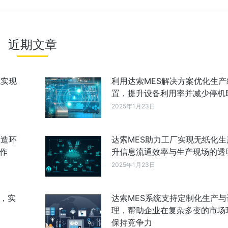
近期文章
统实现
利用达索MES解决方案优化生产
置，提升设备利用率并减少停机
2025年1月23日
制造环
达索MES助力工厂实现无纸化生
作
升信息流通效率与生产现场的透
2025年1月23日
成，实
达索MES系统支持定制化生产与
理，帮助企业在复杂多变的市场
保持竞争力