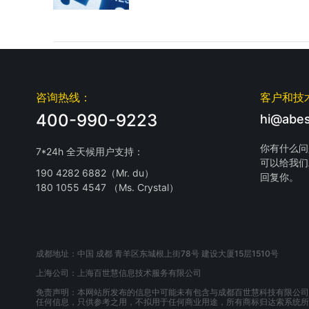
咨询热线：
客户和技
400-990-9223
hi@abes
你有什么问
7*24h 全天候用户支持：
可以给我们
190 4282 6882（Mr. du）
回复你。
180 1055 4547 （Ms. Crystal）
成都地址：中国 成都 青羊区东城根上街78号 建设大厦15层1510号
上海公司：上海百世慧信息技术服务有限公司
免责声明：本网站所发布的信息中可能未有包含与成都百世慧科技有限公司
任何信息，只供参考之用，不拟用于任何商业用途，所有商标归达索系统所