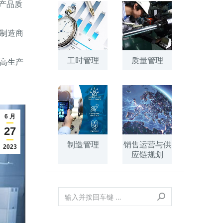
产品质
制造商
工时管理
质量管理
高生产
6 月
27
制造管理
销售运营与供
2023
应链规划