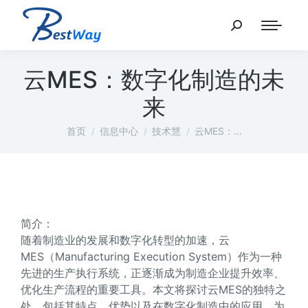
云MES：数字化制造的未
来
您在这里：
首页
信息中心
技术慧
云MES：…
简介：
随着制造业的发展和数字化转型的加速，云
MES（Manufacturing Execution System）作为一种
先进的生产执行系统，正逐渐成为制造企业提升效率、
优化生产流程的重要工具。本文将探讨云MES的独特之
处，包括其特点、优势以及在数字化制造中的应用，为