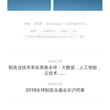
分类：
资讯慧
由
bestway
2021年8月31日
标签：
3D体验平台
3d设计
plm
全球风力发电机巨头借助3dexperience平台
博客
历史的文章
制造业技术革命席卷全球：大数据，人工智能，
云技术…….
未来的文章
2019全球制造业盛会在沪闭幕