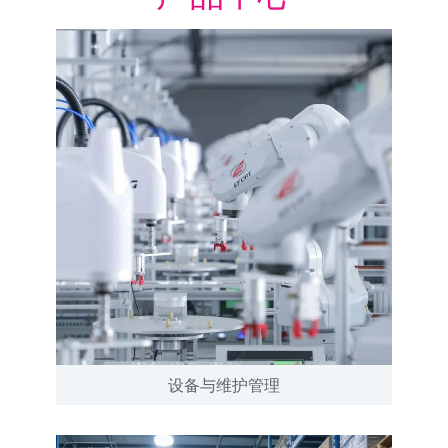
设备与维护管理