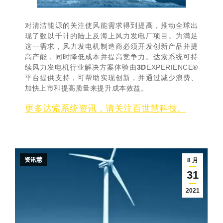
对清洁能源的关注使风能需求得到提高，推动全球出
现了数以千计的陆上及海上风力发电厂项目。为满足
这一需求，风力发电机制造商必须开发创新产品并提
高产能，同时降低成本并提高竞争力。达索系统可持
续风力发电机行业解决方案体验由
3D
EXPERIENCE®
平台提供支持，可帮助实现创新，并通过减少浪费、
加快上市和提高质量来提升成本效益。
更多达索系统资讯，请关注百世慧科技。
资讯慧
8 月
31
2021