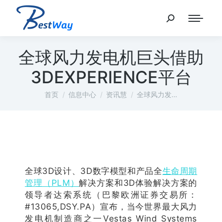
全球风力发电机巨头借助
3DEXPERIENCE平台
您在这里：
首页
信息中心
资讯慧
全球风力发…
全球3D设计、3D数字模型和产品全
生命周期
管理（PLM）
解决方案和3D体验解决方案的
领导者达索系统（巴黎欧洲证券交易所：
#13065,DSY.PA）宣布，当今世界最大风力
发电机制造商之一Vestas Wind Systems